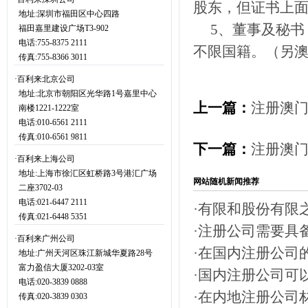
股东，但证书上面会
地址:深圳市福田区中心四路
5、董事及秘书
福田嘉里建设广场T3-902
电话:755-8375 2111
不限国籍。（另
传真:755-8366 3011
·百利来北京公司
地址:北京市朝阳区光华路1号嘉里中心
上一篇：
注册澳
南楼1221-1222室
电话:010-6561 2111
传真:010-6561 9811
下一篇：
注册澳
·百利来上海公司
地址:上海市徐汇区虹桥路3号港汇广场
网站随机新闻推荐
二座3702-03
电话:021-6447 2111
·
有限和股份有限
传真:021-6448 5351
·
注册公司需要具
·百利来广州公司
·
在国内注册公司
地址:广州天河区珠江新城华夏路28号
富力盈信大厦3202-03室
·
国内注册公司可
电话:020-3839 0888
·
在内地注册公司
传真:020-3839 0303